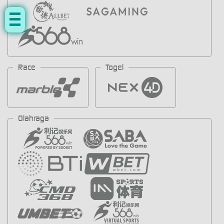
Race
Togel
Olahraga