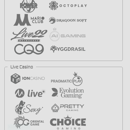
Live Casino
Klik Disini!