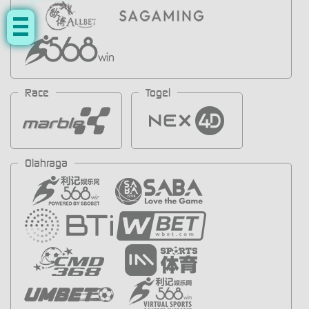
Race
Togel
Olahraga