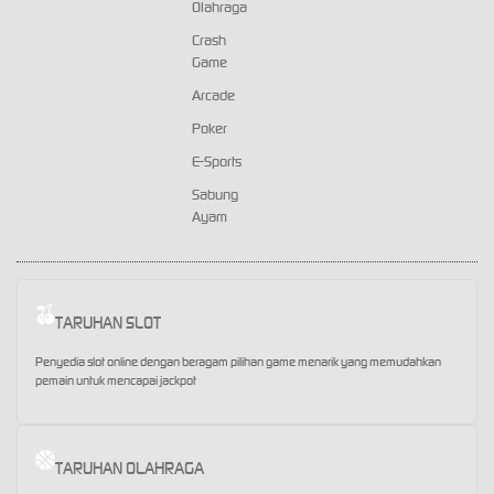
Olahraga
Crash
Game
Arcade
Poker
E-Sports
Sabung
Ayam
TARUHAN SLOT
Penyedia slot online dengan beragam pilihan game menarik yang memudahkan
pemain untuk mencapai jackpot
TARUHAN OLAHRAGA